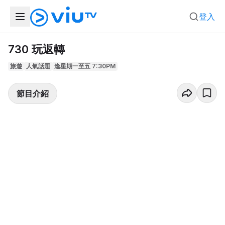
登入
730 玩返轉
旅遊
人氣話題
逢星期一至五 7:30PM
節目介紹