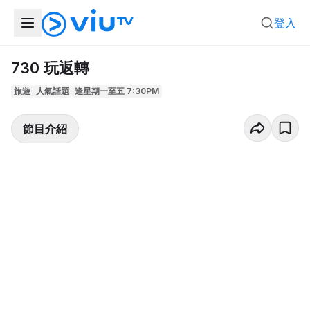
登入
730 玩返轉
旅遊
人氣話題
逢星期一至五 7:30PM
節目介紹