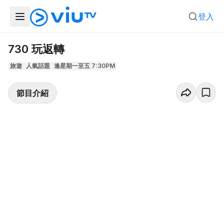
登入
730 玩返轉
旅遊
人氣話題
逢星期一至五 7:30PM
節目介紹