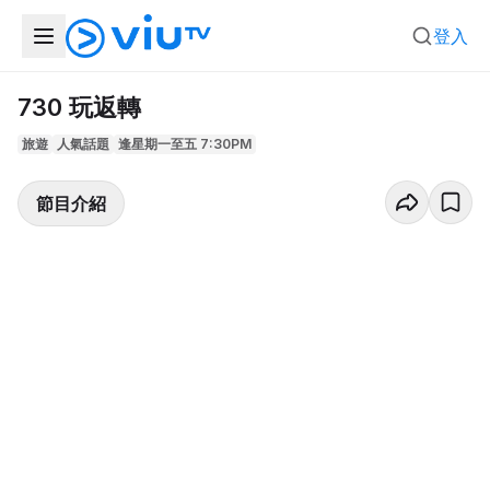
登入
730 玩返轉
旅遊
人氣話題
逢星期一至五 7:30PM
節目介紹