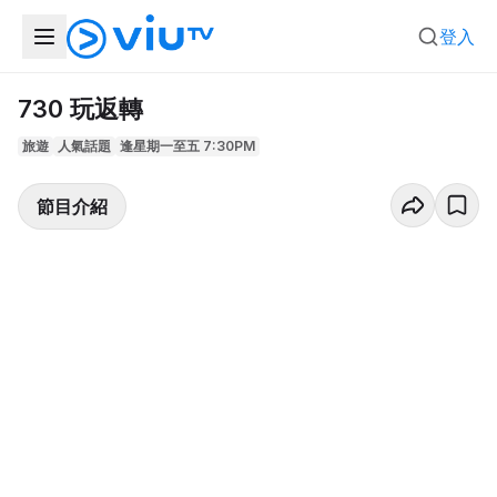
登入
730 玩返轉
旅遊
人氣話題
逢星期一至五 7:30PM
節目介紹