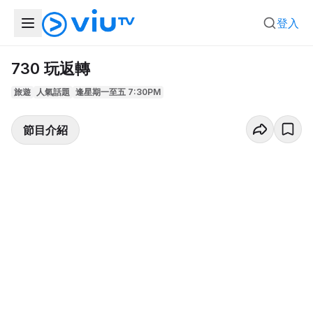
登入
730 玩返轉
旅遊
人氣話題
逢星期一至五 7:30PM
節目介紹