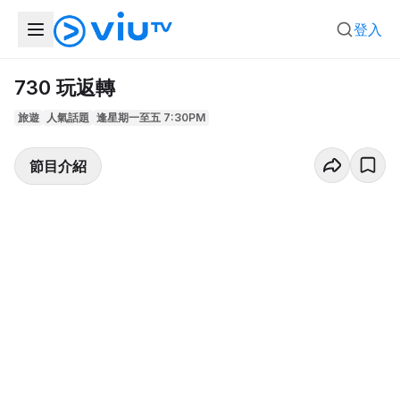
登入
730 玩返轉
旅遊
人氣話題
逢星期一至五 7:30PM
節目介紹