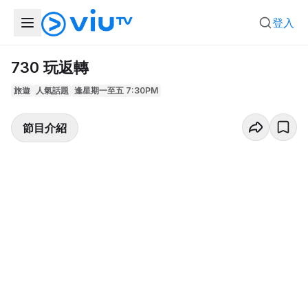
登入
730 玩返轉
旅遊
人氣話題
逢星期一至五 7:30PM
節目介紹