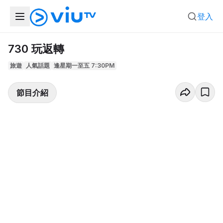
登入
730 玩返轉
旅遊
人氣話題
逢星期一至五 7:30PM
節目介紹