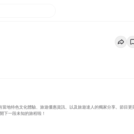
更有當地特色文化體驗、旅遊優惠資訊、以及旅遊達人的獨家分享。節目更
展開下一段未知的旅程啦！