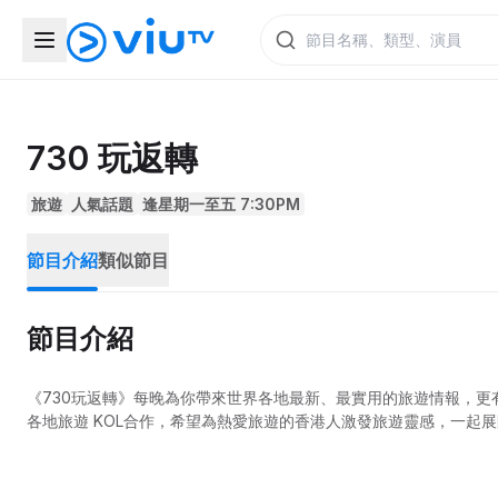
730 玩返轉
旅遊
人氣話題
逢星期一至五 7:30PM
節目介紹
類似節目
節目介紹
《730玩返轉》每晚為你帶來世界各地最新、最實用的旅遊情報，
各地旅遊 KOL合作，希望為熱愛旅遊的香港人激發旅遊靈感，一起