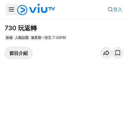
登入
730 玩返轉
旅遊
人氣話題
逢星期一至五 7:30PM
節目介紹