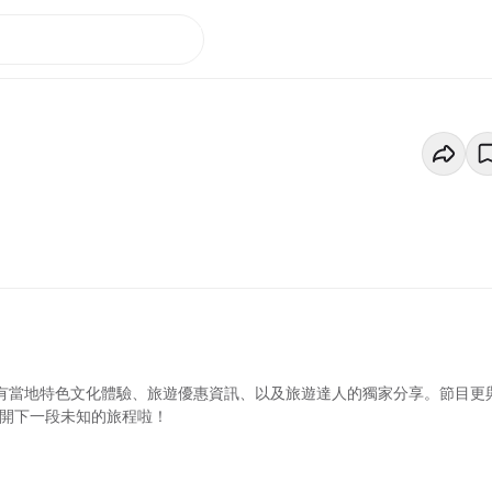
更有當地特色文化體驗、旅遊優惠資訊、以及旅遊達人的獨家分享。節目更
展開下一段未知的旅程啦！