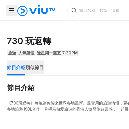
730 玩返轉
旅遊
人氣話題
逢星期一至五 7:30PM
節目介紹
類似節目
節目介紹
《730玩返轉》每晚為你帶來世界各地最新、最實用的旅遊情報，
各地旅遊 KOL合作，希望為熱愛旅遊的香港人激發旅遊靈感，一起