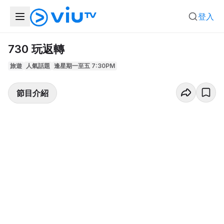
登入
730 玩返轉
旅遊
人氣話題
逢星期一至五 7:30PM
節目介紹