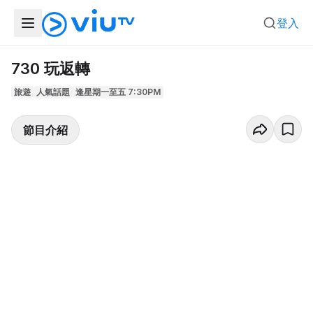
登入
730 玩返轉
旅遊
人氣話題
逢星期一至五 7:30PM
節目介紹