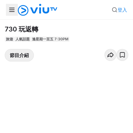
登入
730 玩返轉
旅遊
人氣話題
逢星期一至五 7:30PM
節目介紹