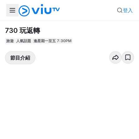
登入
730 玩返轉
旅遊
人氣話題
逢星期一至五 7:30PM
節目介紹