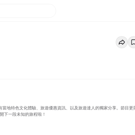
更有當地特色文化體驗、旅遊優惠資訊、以及旅遊達人的獨家分享。節目更
展開下一段未知的旅程啦！