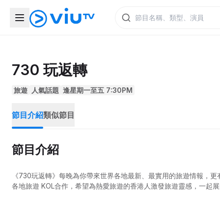
730 玩返轉
旅遊
人氣話題
逢星期一至五 7:30PM
節目介紹
類似節目
節目介紹
《730玩返轉》每晚為你帶來世界各地最新、最實用的旅遊情報，
各地旅遊 KOL合作，希望為熱愛旅遊的香港人激發旅遊靈感，一起