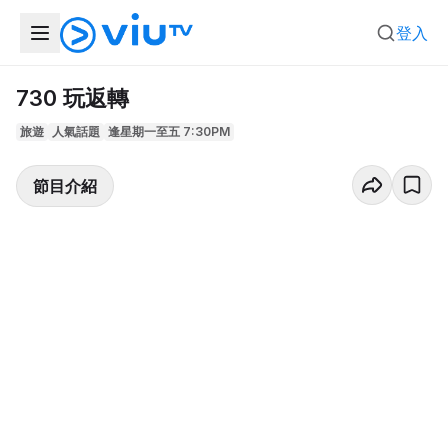
登入
730 玩返轉
旅遊
人氣話題
逢星期一至五 7:30PM
節目介紹