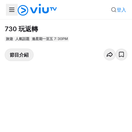
登入
730 玩返轉
旅遊
人氣話題
逢星期一至五 7:30PM
節目介紹