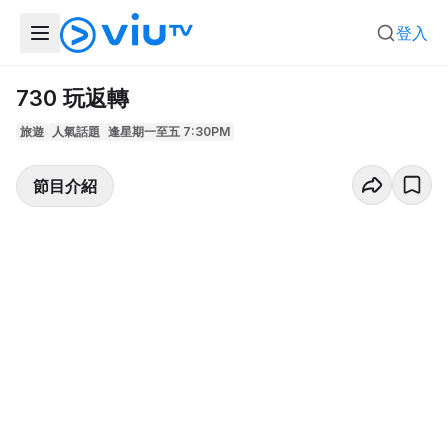
登入
730 玩返轉
旅遊
人氣話題
逢星期一至五 7:30PM
節目介紹