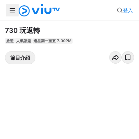
登入
730 玩返轉
旅遊
人氣話題
逢星期一至五 7:30PM
節目介紹