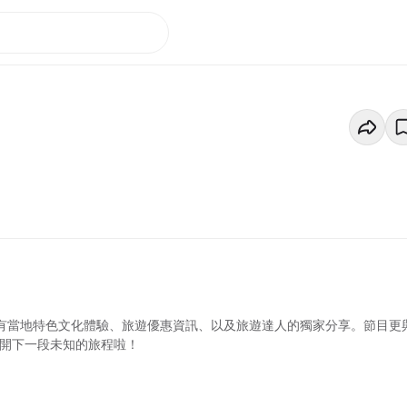
更有當地特色文化體驗、旅遊優惠資訊、以及旅遊達人的獨家分享。節目更
展開下一段未知的旅程啦！