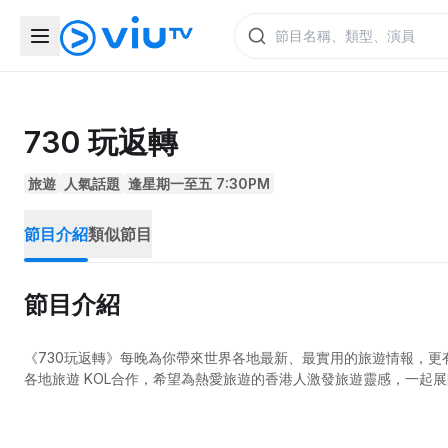
730 玩返轉
旅遊
人氣話題
逢星期一至五 7:30PM
節目介紹
類似節目
節目介紹
《730玩返轉》每晚為你帶來世界各地最新、最實用的旅遊情報，
各地旅遊 KOL合作，希望為熱愛旅遊的香港人激發旅遊靈感，一起