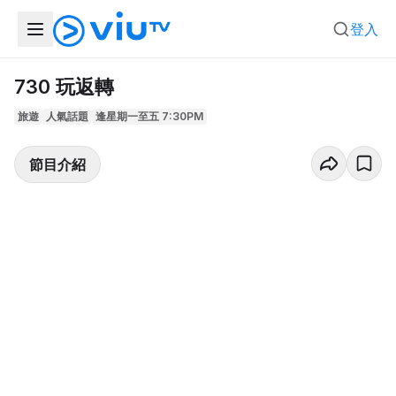
登入
730 玩返轉
旅遊
人氣話題
逢星期一至五 7:30PM
節目介紹