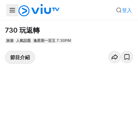
登入
730 玩返轉
旅遊
人氣話題
逢星期一至五 7:30PM
節目介紹