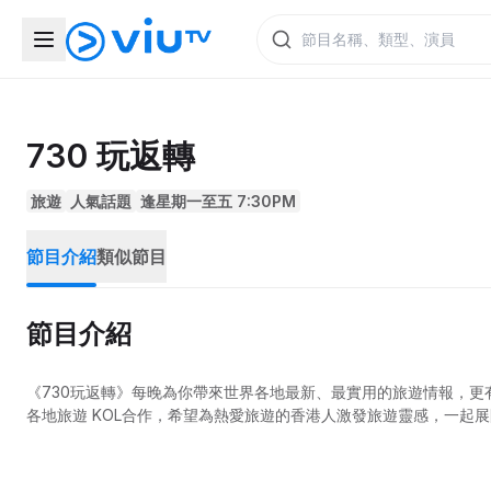
730 玩返轉
旅遊
人氣話題
逢星期一至五 7:30PM
節目介紹
類似節目
節目介紹
《730玩返轉》每晚為你帶來世界各地最新、最實用的旅遊情報，
各地旅遊 KOL合作，希望為熱愛旅遊的香港人激發旅遊靈感，一起