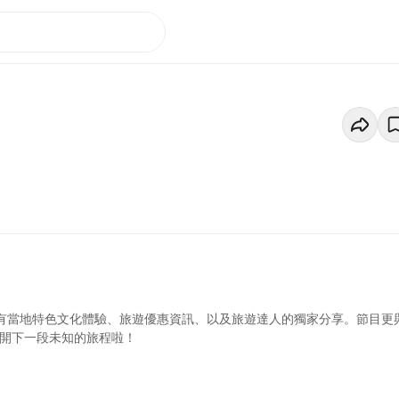
更有當地特色文化體驗、旅遊優惠資訊、以及旅遊達人的獨家分享。節目更
展開下一段未知的旅程啦！