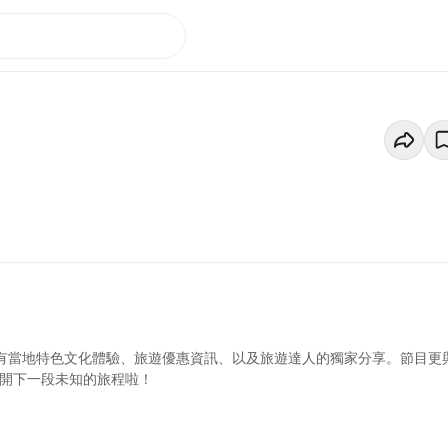
更有當地特色文化體驗、旅遊優惠資訊、以及旅遊達人的獨家分享。節目更
展開下一段未知的旅程啦！