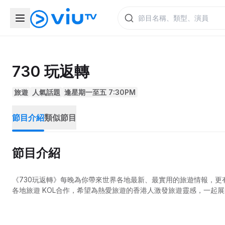
730 玩返轉
旅遊
人氣話題
逢星期一至五 7:30PM
節目介紹
類似節目
節目介紹
《730玩返轉》每晚為你帶來世界各地最新、最實用的旅遊情報，
各地旅遊 KOL合作，希望為熱愛旅遊的香港人激發旅遊靈感，一起