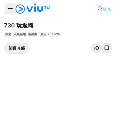
登入
730 玩返轉
旅遊
人氣話題
逢星期一至五 7:30PM
節目介紹