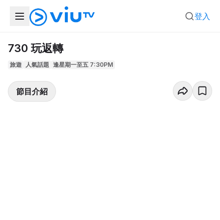
登入
730 玩返轉
旅遊
人氣話題
逢星期一至五 7:30PM
節目介紹