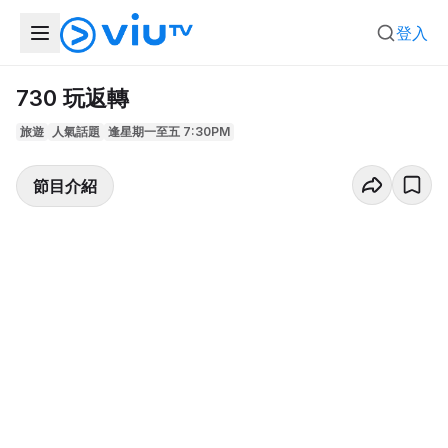
登入
730 玩返轉
旅遊
人氣話題
逢星期一至五 7:30PM
節目介紹