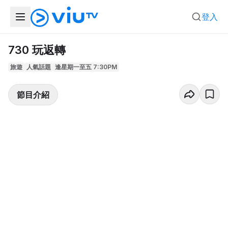
登入
730 玩返轉
旅遊
人氣話題
逢星期一至五 7:30PM
節目介紹