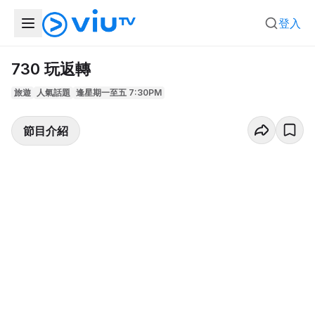
登入
730 玩返轉
旅遊
人氣話題
逢星期一至五 7:30PM
節目介紹