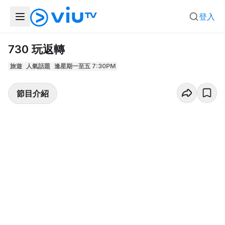
登入
730 玩返轉
旅遊
人氣話題
逢星期一至五 7:30PM
節目介紹