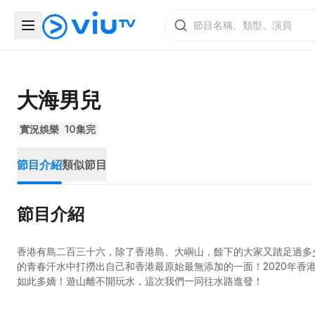
大海男兒
實況娛樂
10集完
節目介紹
類似節目
節目介紹
香港有島二百三十六，除了香港島、大嶼山，餘下的大家又踏足過多
的青春汗水中打撈出自己和香港最原始最無添加的一面！2020年香
如此多嬌！遊山離不開玩水，這次我們一同往水路進發！