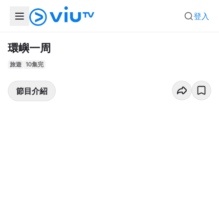
登入
環嶼一周
旅遊
10集完
節目介紹