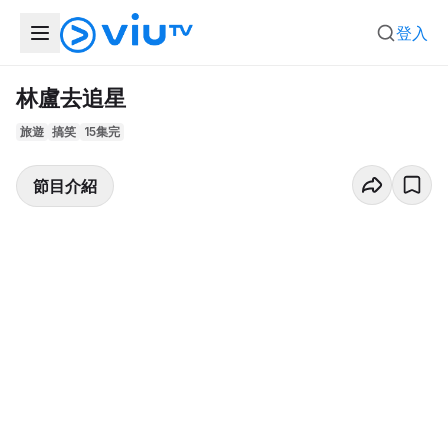
登入
林盧去追星
旅遊
搞笑
15集完
節目介紹