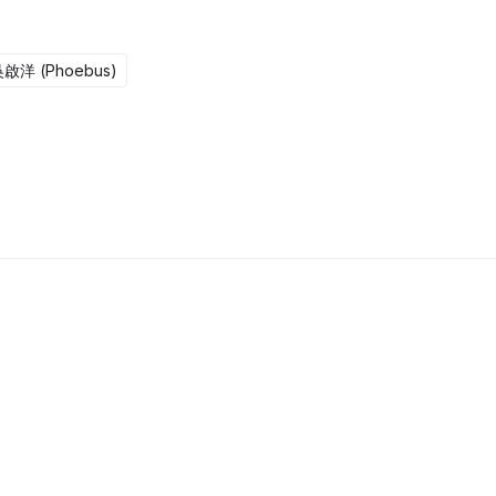
啟洋 (Phoebus)
更新至322