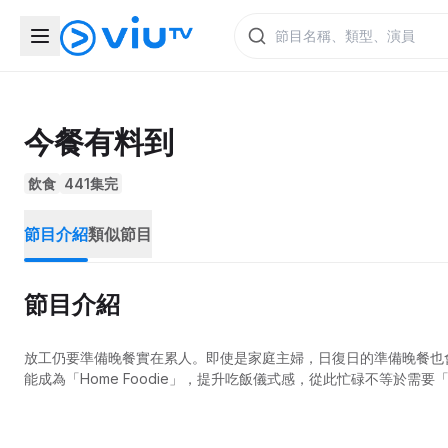
今餐有料到
飲食
441集完
節目介紹
類似節目
節目介紹
放工仍要準備晚餐實在累人。即使是家庭主婦，日復日的準備晚餐也
能成為「Home Foodie」，提升吃飯儀式感，從此忙碌不等於需要