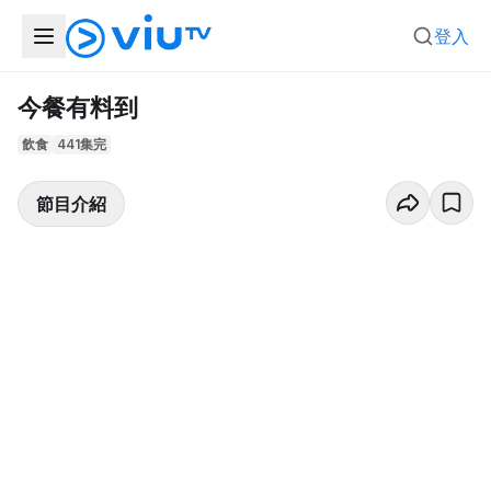
登入
今餐有料到
飲食
441集完
節目介紹