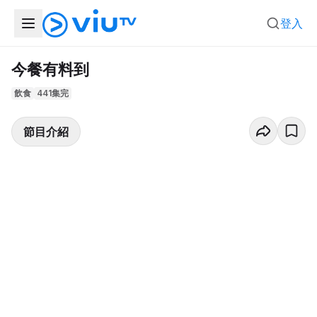
登入
今餐有料到
飲食
441集完
節目介紹