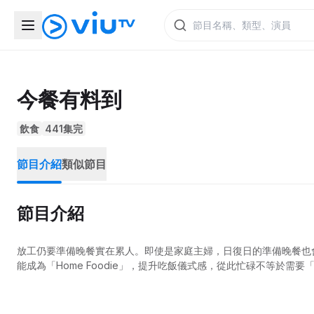
今餐有料到
飲食
441集完
節目介紹
類似節目
節目介紹
放工仍要準備晚餐實在累人。即使是家庭主婦，日復日的準備晚餐也
能成為「Home Foodie」，提升吃飯儀式感，從此忙碌不等於需要