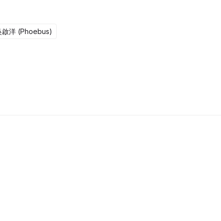
啟洋 (Phoebus)
更新至322