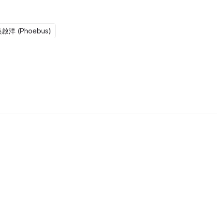
啟洋 (Phoebus)
更新至322