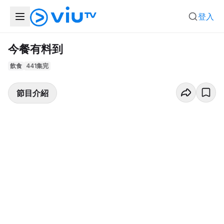
登入
今餐有料到
飲食
441集完
節目介紹