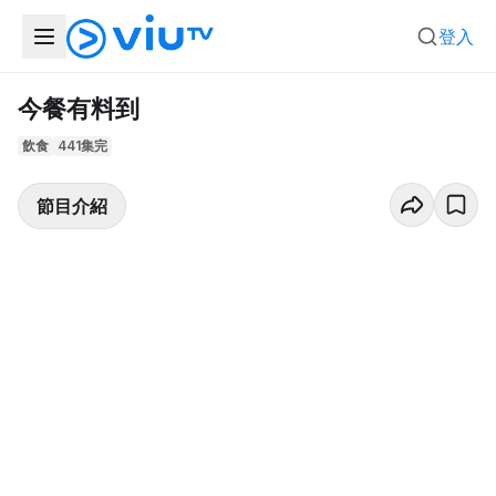
登入
今餐有料到
飲食
441集完
節目介紹