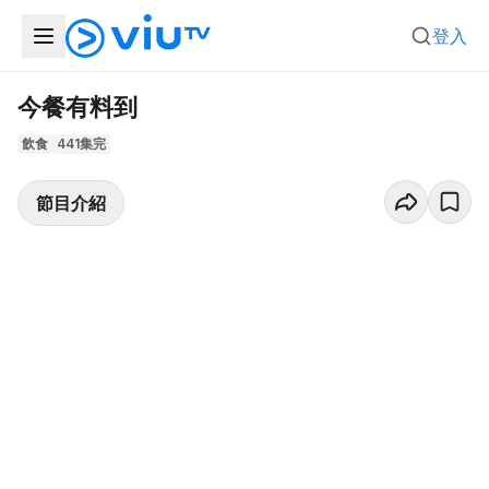
登入
今餐有料到
飲食
441集完
節目介紹