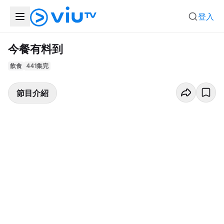
登入
今餐有料到
飲食
441集完
節目介紹