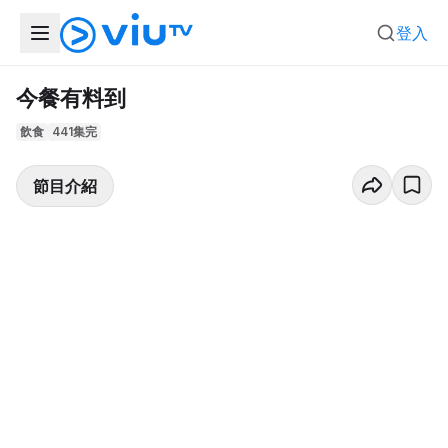
登入
今餐有料到
飲食
441集完
節目介紹