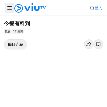
登入
今餐有料到
飲食
441集完
節目介紹