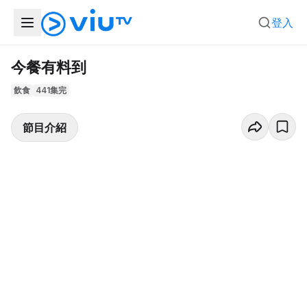
登入
今餐有料到
飲食
441集完
節目介紹