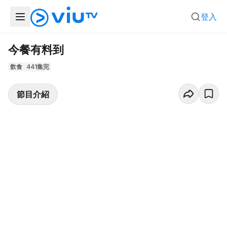
登入
今餐有料到
飲食
441集完
節目介紹