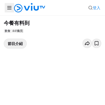
登入
今餐有料到
飲食
441集完
節目介紹