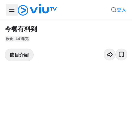
登入
今餐有料到
飲食
441集完
節目介紹